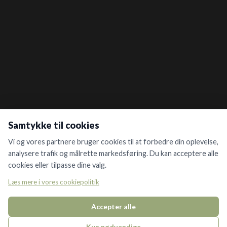
Samtykke til cookies
Vi og vores partnere bruger cookies til at forbedre din oplevelse,
analysere trafik og målrette markedsføring. Du kan acceptere alle
cookies eller tilpasse dine valg.
Læs mere i vores cookiepolitik
Accepter alle
Kun nødvendige