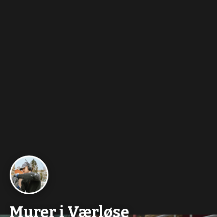
Murer i Værløse