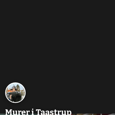
Murer i Taastrup