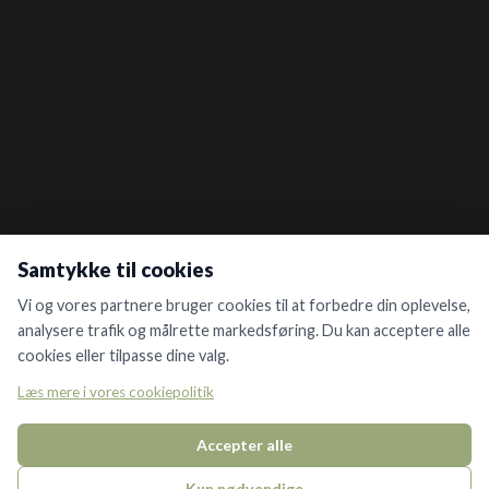
Samtykke til cookies
Vi og vores partnere bruger cookies til at forbedre din oplevelse,
analysere trafik og målrette markedsføring. Du kan acceptere alle
cookies eller tilpasse dine valg.
Læs mere i vores cookiepolitik
Accepter alle
Kun nødvendige