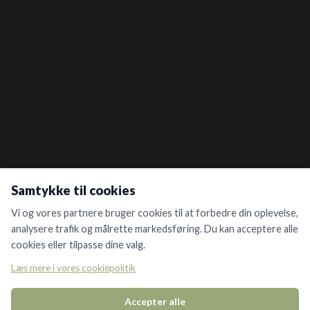
Samtykke til cookies
Vi og vores partnere bruger cookies til at forbedre din oplevelse,
analysere trafik og målrette markedsføring. Du kan acceptere alle
cookies eller tilpasse dine valg.
Læs mere i vores cookiepolitik
Accepter alle