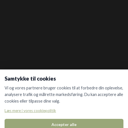
Samtykke til cookies
Vi og vores partnere bruger cookies til at forbedre din oplevelse,
analysere trafik og målrette markedsføring. Du kan acceptere alle
cookies eller tilpasse dine valg.
Læs mere i vores cookiepolitik
Accepter alle