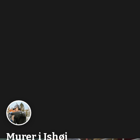
Murer i Ishøj