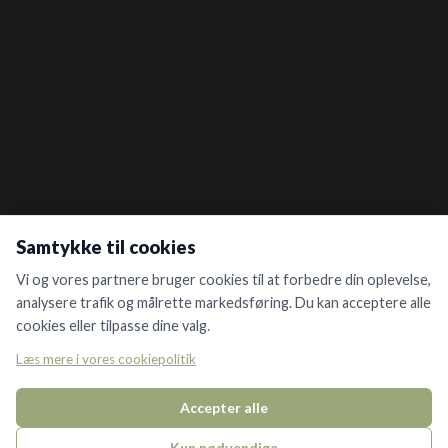
Samtykke til cookies
Vi og vores partnere bruger cookies til at forbedre din oplevelse,
analysere trafik og målrette markedsføring. Du kan acceptere alle
cookies eller tilpasse dine valg.
Læs mere i vores cookiepolitik
Accepter alle
Kun nødvendige