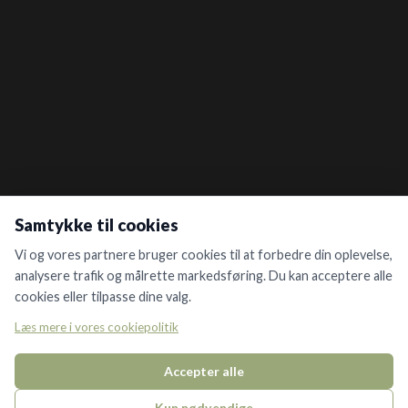
Samtykke til cookies
Vi og vores partnere bruger cookies til at forbedre din oplevelse,
analysere trafik og målrette markedsføring. Du kan acceptere alle
cookies eller tilpasse dine valg.
Læs mere i vores cookiepolitik
Accepter alle
Kun nødvendige