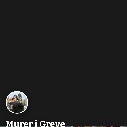
Murer i Greve